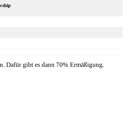
wship
ten. Dafür gibt es dann 70% Ermäßigung.