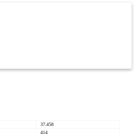
37.458
414