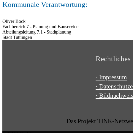
Kommunale Verantwortung:
Oliver Bock
Fachbereich 7 - Planung und Bauservice
Abteilungsleitung 7.1 - Stadtplanung
Stadt Tuttlingen
Rechtliches
· Impressum
· Datenschutze
· Bildnachwei
Das Projekt TINK-Netzwer