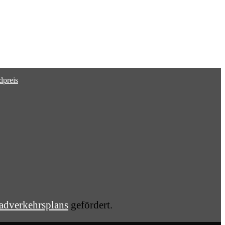
adverkehrsplans
gefördert.