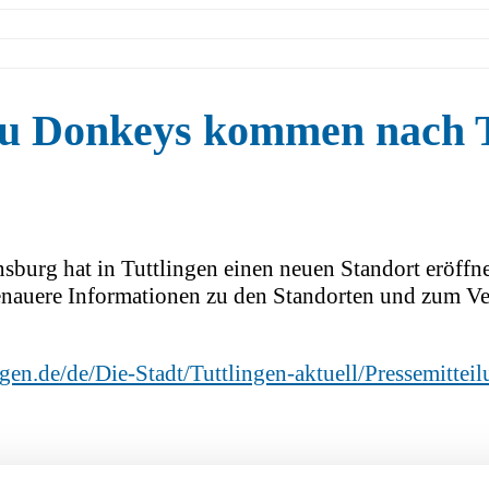
u Donkeys kommen nach T
burg hat in Tuttlingen einen neuen Standort eröffn
enauere Informationen zu den Standorten und zum Ve
ngen.de/de/Die-Stadt/Tuttlingen-aktuell/Pressemitte