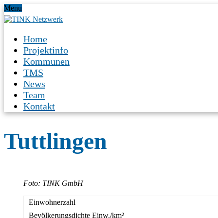
Menu
Home
Projektinfo
Kommunen
TMS
News
Team
Kontakt
Tuttlingen
Foto: TINK GmbH
Einwohnerzahl
Bevölkerungsdichte Einw./km²