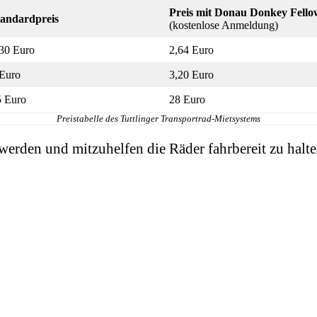
Preis mit Donau Donkey Fello
tandardpreis
(kostenlose Anmeldung)
30 Euro
2,64 Euro
 Euro
3,20 Euro
5 Euro
28 Euro
Preistabelle des Tuttlinger Transportrad-Mietsystems
 werden und mitzuhelfen die Räder fahrbereit zu hal