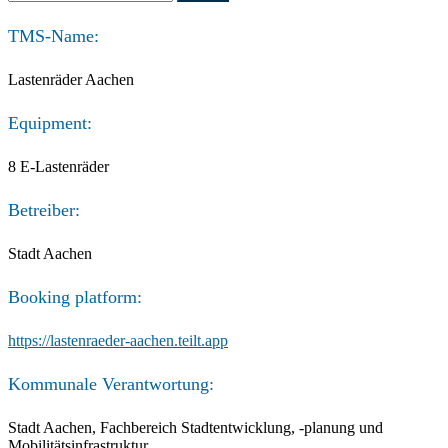
for:
TMS-Name:
Lastenräder Aachen
Equipment:
8 E-Lastenräder
Betreiber:
Stadt Aachen
Booking platform:
https://lastenraeder-aachen.teilt.app
Kommunale Verantwortung:
Stadt Aachen, Fachbereich Stadtentwicklung, -planung und
Mobilitätsinfrastruktur