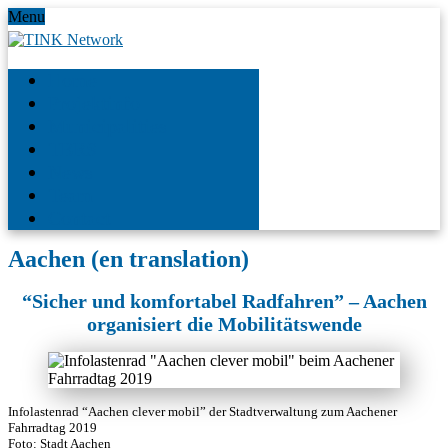
Menu
Home
Projektinfo
Municipalities
TBRS
News
Team
Contact
Aachen (en translation)
“Sicher und komfortabel Radfahren” – Aachen
organisiert die Mobilitätswende
Infolastenrad “Aachen clever mobil” der Stadtverwaltung zum Aachener
Fahrradtag 2019
Foto: Stadt Aachen